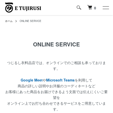
0
ホーム
ONLINE SERVICE
ONLINE SERVICE
つじるし衣料品店では、オンラインでのご相談も承っておりま
す。
Google Meet
や
Microsoft Teams
を利用して
商品の詳しい説明やお洋服のコーディネートなど
お客様にあった商品をお届けできるよう文面では伝えにくいご要
望を
オンライン上でお打ち合わせできるサービスをご用意していま
す。