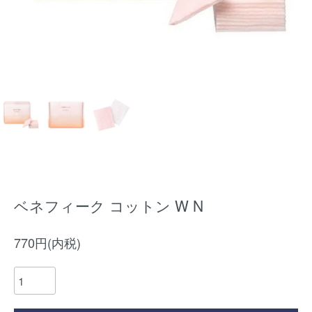
ベネフィーク コットン W N
770円(内税)