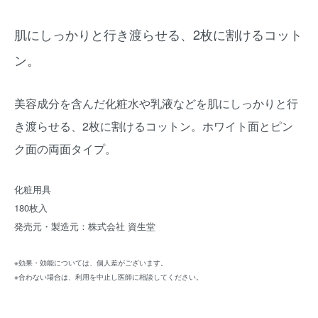
肌にしっかりと行き渡らせる、2枚に割けるコット
ン。
美容成分を含んだ化粧水や乳液などを肌にしっかりと行
き渡らせる、2枚に割けるコットン。ホワイト面とピン
ク面の両面タイプ。
化粧用具
180枚入
発売元・製造元：株式会社 資生堂
※効果・効能については、個人差がございます。
※合わない場合は、利用を中止し医師に相談してください。